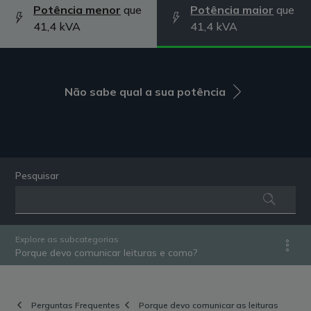
Potência menor
que
Potência maior
que
41,4 kVA
41,4 kVA
Não sabe qual a sua potência
Pesquisar
Explore as subcategorias
Porque devo comunicar leituras e como?
Perguntas Frequentes
Porque devo comunicar as leituras