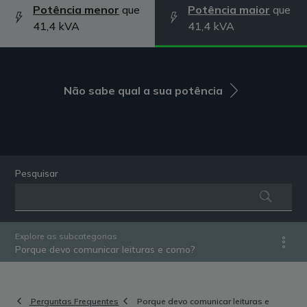
Potência menor
que
Potência maior
que
41,4 kVA
41,4 kVA
Não sabe qual a sua potência
Pesquisar
Explore as subcategorias
Porque devo comunicar leituras e como?
Perguntas Frequentes
Porque devo comunicar leituras e