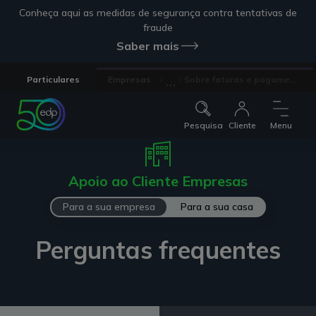
Conheça aqui as medidas de segurança contra tentativas de
fraude
Saber mais
...
Particulares
Empresas
Sobre faturas e pagame...
Pesquisa
Cliente
Menu
Apoio ao Cliente Empresas
Para a sua empresa
Para a sua casa
Perguntas frequentes