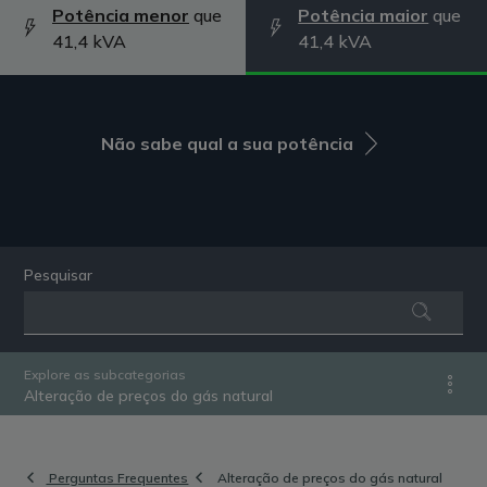
Potência menor
que
Potência maior
que
41,4 kVA
41,4 kVA
Não sabe qual a sua potência
Pesquisar
Explore as subcategorias
Alteração de preços do gás natural
Perguntas Frequentes
Alteração de preços do gás natural