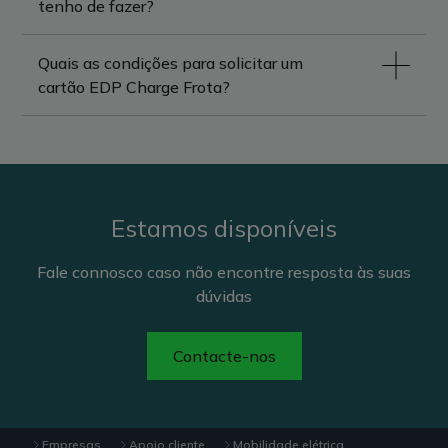
tenho de fazer?
Quais as condições para solicitar um
cartão EDP Charge Frota?
Estamos disponíveis
Fale connosco caso não encontre resposta às suas
dúvidas
Contacte-nos
Empresas
Apoio cliente
Mobilidade elétrica