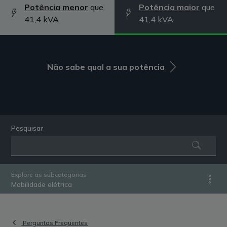
Potência menor
que
Potência maior
que
41,4 kVA
41,4 kVA
Não sabe qual a sua potência
Pesquisar
Explore as subcategorias
Mobilidade elétrica
Perguntas Frequentes