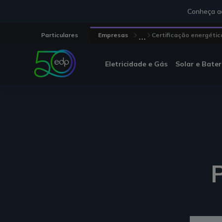
Conheça aq
...
Particulares
Empresas
Certificação energétic
Eletricidade e Gás
Solar e Bater