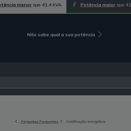
otência menor
que 41,4 kVA
Potência maior
que 41
Não sabe qual a sua potência
Perguntas Frequentes
Certificação energética