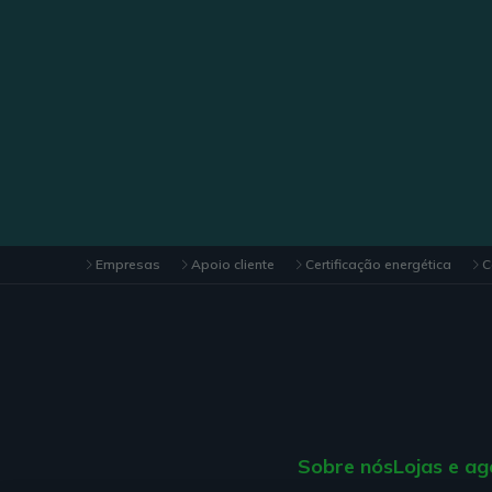
Empresas
Apoio cliente
Certificação energética
C
Sobre nós
Lojas e ag