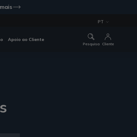
 mais
PT
so
Apoio ao Cliente
Pesquisa
Cliente
s