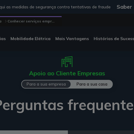
Saber
ui as medidas de segurança contra tentativas de fraude
a
Conhecer serviços empr...
ias
Mobilidade Elétrica
Mais Vantagens
Histórias de Suces
Apoio ao Cliente Empresas
Para a sua empresa
Para a sua casa
Perguntas frequente