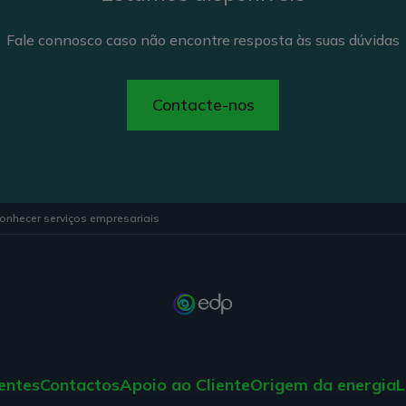
Fale connosco caso não encontre resposta às suas dúvidas
Contacte-nos
onhecer serviços empresariais
entes
Contactos
Apoio ao Cliente
Origem da energia
L