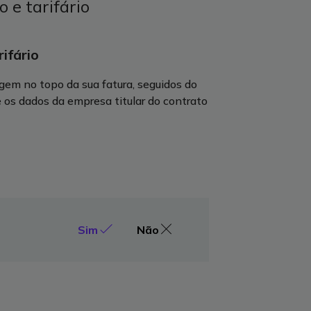
 e tarifário
ifário
rgem no topo da sua fatura, seguidos do
e os dados da empresa titular do contrato
Sim
Não