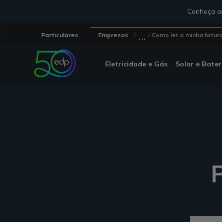
Conheça aq
...
Particulares
Empresas
Como ler a minha fatur
Eletricidade e Gás
Solar e Bater