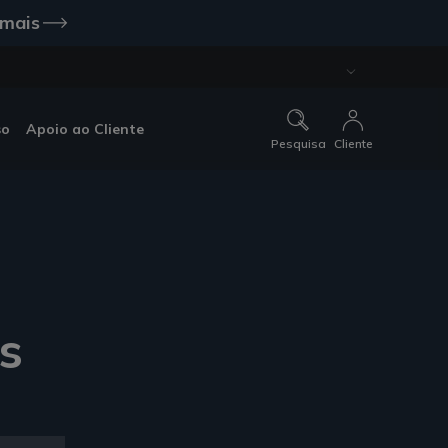
 mais
so
Apoio ao Cliente
Pesquisa
Cliente
s