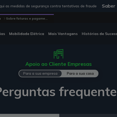
Saber
ui as medidas de segurança contra tentativas de fraude
a
Sobre faturas e pagame...
ias
Mobilidade Elétrica
Mais Vantagens
Histórias de Suces
Apoio ao Cliente Empresas
Para a sua empresa
Para a sua casa
Perguntas frequente