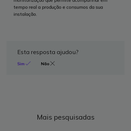
monitorização que permite acompanhar em
tempo real a produção e consumos da sua
instalação.
Esta resposta ajudou?
Sim
Não
Mais pesquisadas