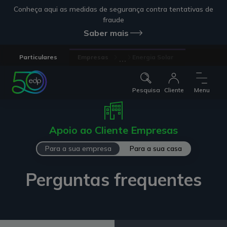
Conheça aqui as medidas de segurança contra tentativas de
fraude
Saber mais
...
Particulares
Empresas
Energia Solar
Pesquisa
Cliente
Menu
Apoio ao Cliente Empresas
Para a sua empresa
Para a sua casa
Perguntas frequentes