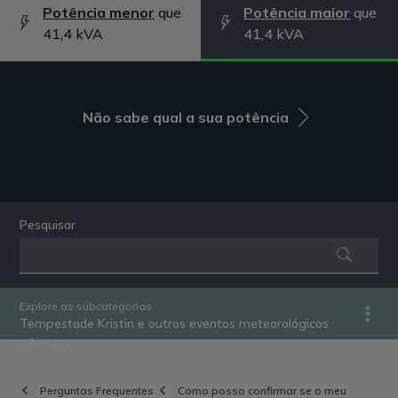
Potência menor
que
Potência maior
que
41,4 kVA
41,4 kVA
Não sabe qual a sua potência
Pesquisar
Explore as subcategorias
Tempestade Kristin e outros eventos meteorológicos
adversos
Perguntas Frequentes
Como posso confirmar se o meu