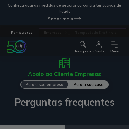
Conheça aqui as medidas de segurança contra tentativas de
fraude
Saber mais
...
Particulares
Empresas
Tempestade Kristin e o...
Pesquisa
Cliente
Menu
Apoio ao Cliente Empresas
Para a sua empresa
Para a sua casa
Perguntas frequentes