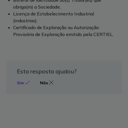
Bilhete de identidade do(s) Titular(es) que
obriga(m) a Sociedade;
Licença de Estabelecimento Industrial
(industrias);
Certificado de Exploração ou Autorização
Provisória de Exploração emitido pela CERTIEL.
Esta resposta ajudou?
Sim
Não