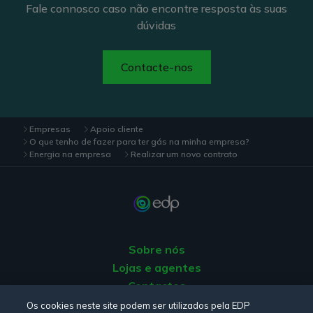
Fale connosco caso não encontre resposta às suas
dúvidas
Contacte-nos
Empresas
Apoio cliente
O que tenho de fazer para ter gás na minha empresa?
Energia na empresa
Realizar um novo contrato
Sobre nós
Lojas e agentes
Contactos
Apoio ao Cliente
Os cookies neste site podem ser utilizados pela EDP