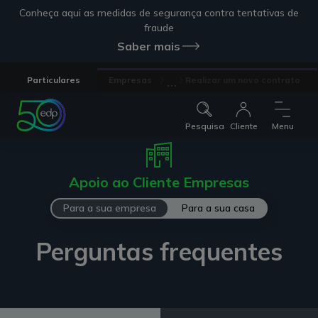
Conheça aqui as medidas de segurança contra tentativas de
fraude
Saber mais
...
Particulares
Empresas
Realizar um novo contrato
Pesquisa
Cliente
Menu
Apoio ao Cliente Empresas
Para a sua empresa
Para a sua casa
Perguntas frequentes