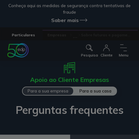
Conheça aqui as medidas de segurança contra tentativas de
fraude
Saber mais
...
Particulares
Empresas
Sobre faturas e pagame...
Pesquisa
Cliente
Menu
Apoio ao Cliente Empresas
Para a sua empresa
Para a sua casa
Perguntas frequentes