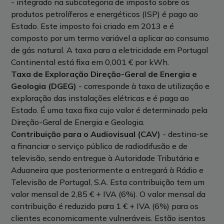
- integrado na subcategoria de imposto sobre os
produtos petrolíferos e energéticos (ISP) é pago ao
Estado. Este imposto foi criado em 2013 e é
composto por um termo variável a aplicar ao consumo
de gás natural. A taxa para a eletricidade em Portugal
Continental está fixa em 0,001 € por kWh.
Taxa de Exploração Direção-Geral de Energia e
Geologia (DGEG)
- corresponde à taxa de utilização e
exploração das instalações elétricas e é paga ao
Estado. É uma taxa fixa cujo valor é determinado pela
Direção-Geral de Energia e Geologia.
Contribuição para o Audiovisual (CAV)
- destina-se
a financiar o serviço público de radiodifusão e de
televisão, sendo entregue à Autoridade Tributária e
Aduaneira que posteriormente a entregará à Rádio e
Televisão de Portugal, S.A. Esta contribuição tem um
valor mensal de 2,85 € + IVA (6%). O valor mensal da
contribuição é reduzido para 1 € + IVA (6%) para os
clientes economicamente vulneráveis. Estão isentos