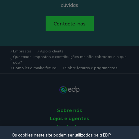
dúvidas
Contacte-nos
Empresas
Apoio cliente
Que taxas, impostos e contribuições me são cobradas e o que
são?
Como ler a minha fatura
Sobre faturas e pagamentos
Sobre nós
Lojas e agentes
Contactos
Apoio ao Cliente
Os cookies neste site podem ser utilizados pela EDP