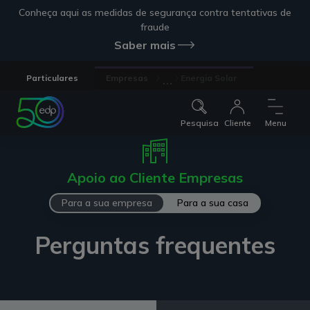
Conheça aqui as medidas de segurança contra tentativas de
fraude
Saber mais
...
Particulares
Empresas
Energia Solar
Pesquisa
Cliente
Menu
Apoio ao Cliente Empresas
Para a sua empresa
Para a sua casa
Perguntas frequentes