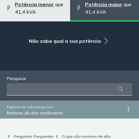
Potência menor
que
Potência maior
que
41,4 kVA
41,4 kVA
Não sabe qual a sua potência
Pesquisar
Explore as subcategorias
Motores de alto rendimento
Perguntas Frequentes
O que são motores de alto