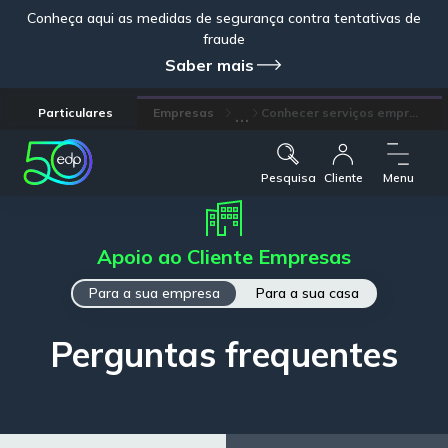
Conheça aqui as medidas de segurança contra tentativas de
fraude
Saber mais
...
Particulares
Empresas
Conhecer serviços empr...
Pesquisa
Cliente
Menu
Apoio ao Cliente Empresas
Para a sua empresa
Para a sua casa
Perguntas frequentes