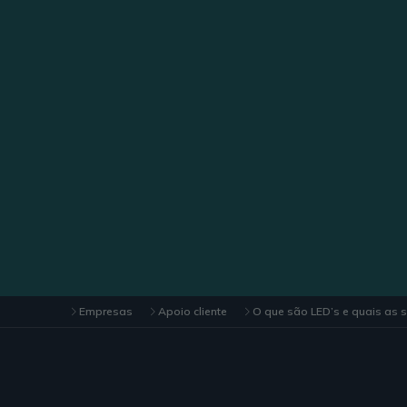
Empresas
Apoio cliente
O que são LED’s e quais as 