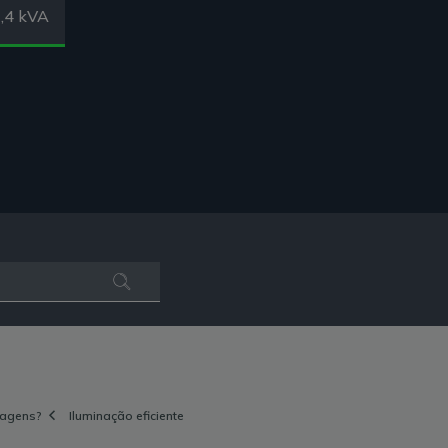
,4 kVA
tagens?
Iluminação eficiente