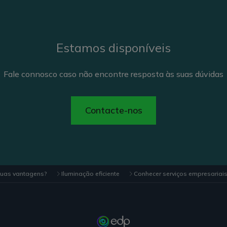
Estamos disponíveis
Fale connosco caso não encontre resposta às suas dúvidas
Contacte-nos
suas vantagens?
Iluminação eficiente
Conhecer serviços empresariai