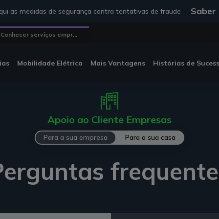
Saber
ui as medidas de segurança contra tentativas de fraude
Conhecer serviços empr...
ias
Mobilidade Elétrica
Mais Vantagens
Histórias de Suces
Apoio ao Cliente Empresas
Para a sua empresa
Para a sua casa
Perguntas frequente