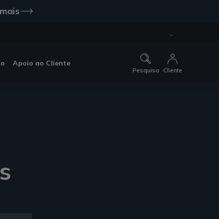
 mais
so
Apoio ao Cliente
Pesquisa
Cliente
s