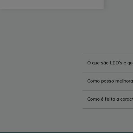
O que são LED’s e qu
Como posso melhorar
Como é feita a carac