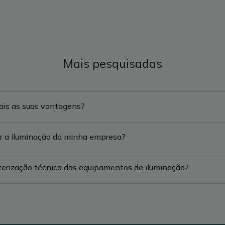
Mais pesquisadas
ais as suas vantagens?
 a iluminação da minha empresa?
terização técnica dos equipamentos de iluminação?