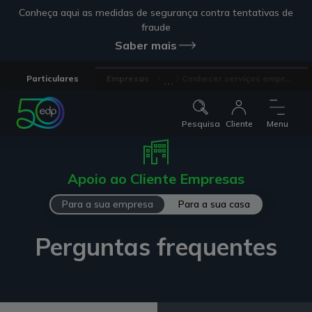
Conheça aqui as medidas de segurança contra tentativas de
fraude
Saber mais
...
Particulares
Empresas
Conhecer serviços empr...
Pesquisa
Cliente
Menu
Apoio ao Cliente Empresas
Para a sua empresa
Para a sua casa
Perguntas frequentes