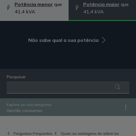
Potência menor
que
Potência maior
que
41,4 kVA
41,4 kVA
Não sabe qual a sua potência
Pesquisar
Explore as subcategorias
Gestão consumos
Perguntas Frequentes
Quais as vantagens de aderir ao