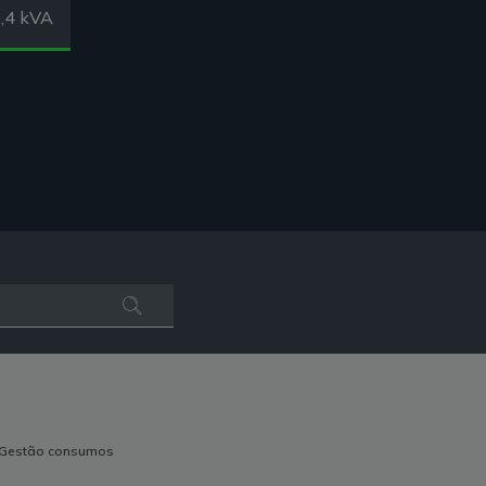
,4 kVA
Gestão consumos