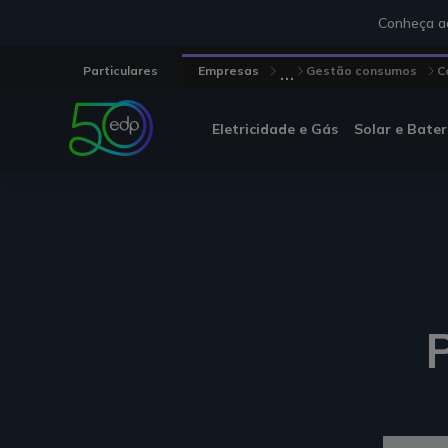
Conheça aq
...
Particulares
Empresas
Gestão consumos
C
Eletricidade e Gás
Solar e Bater