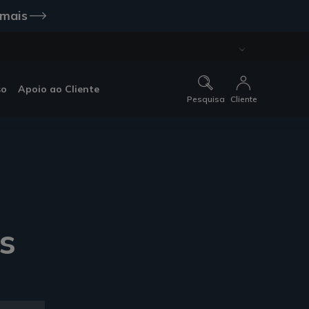
 mais
so
Apoio ao Cliente
Pesquisa
Cliente
s