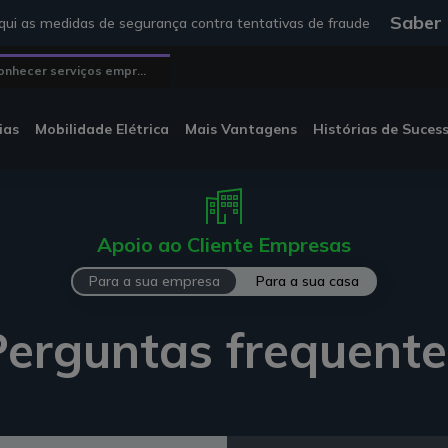
Saber
ui as medidas de segurança contra tentativas de fraude
onhecer serviços empr...
ias
Mobilidade Elétrica
Mais Vantagens
Histórias de Suces
Apoio ao Cliente Empresas
Para a sua empresa
Para a sua casa
Perguntas frequente