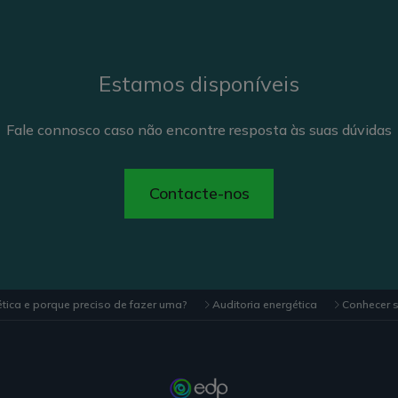
Estamos disponíveis
Fale connosco caso não encontre resposta às suas dúvidas
Contacte-nos
tica e porque preciso de fazer uma?
Auditoria energética
Conhecer s