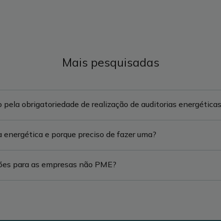
Mais pesquisadas
pela obrigatoriedade de realização de auditorias energética
a energética e porque preciso de fazer uma?
ções para as empresas não PME?