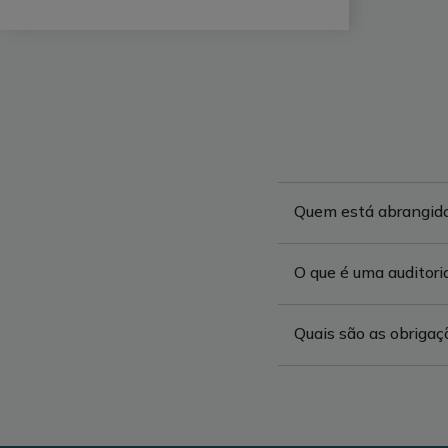
Quem está abrangido 
O que é uma auditori
Quais são as obriga