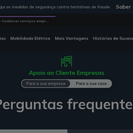
Saber
ui as medidas de segurança contra tentativas de fraude
Conhecer serviços empr...
ias
Mobilidade Elétrica
Mais Vantagens
Histórias de Suces
Apoio ao Cliente Empresas
Para a sua empresa
Para a sua casa
Perguntas frequente