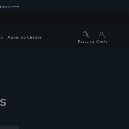
 mais
so
Apoio ao Cliente
Pesquisa
Cliente
s