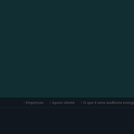
Empresas
Apoio cliente
O que é uma auditoria energé