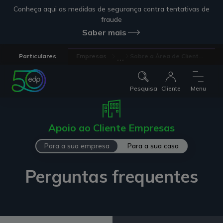
Conheça aqui as medidas de segurança contra tentativas de
fraude
Saber mais
...
Particulares
Empresas
Sobre a Área de Client...
Pesquisa
Cliente
Menu
Apoio ao Cliente Empresas
Para a sua empresa
Para a sua casa
Perguntas frequentes