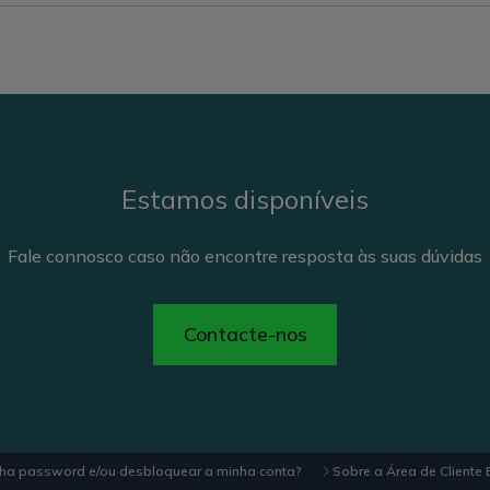
Estamos disponíveis
Fale connosco caso não encontre resposta às suas dúvidas
Contacte-nos
ha password e/ou desbloquear a minha conta?
Sobre a Área de Cliente