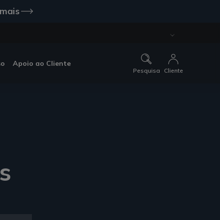
 mais
so
Apoio ao Cliente
Pesquisa
Cliente
s