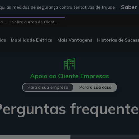
Saber
ui as medidas de segurança contra tentativas de fraude
...
Sobre a Área de Client...
ias
Mobilidade Elétrica
Mais Vantagens
Histórias de Suces
Apoio ao Cliente Empresas
Para a sua empresa
Para a sua casa
Perguntas frequente