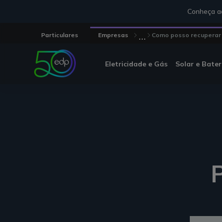
Conheça aq
...
Particulares
Empresas
Como posso recuperar a
Eletricidade e Gás
Solar e Bater