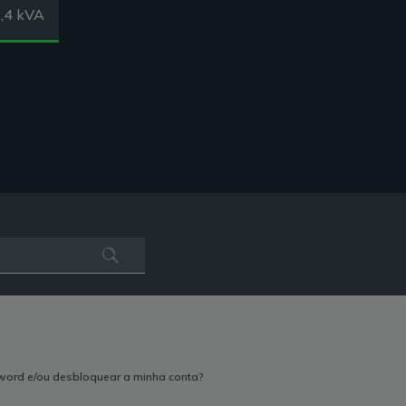
,4 kVA
ord e/ou desbloquear a minha conta?