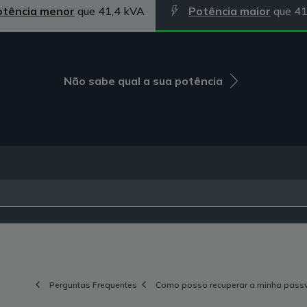
otência menor
que 41,4 kVA
Potência maior
que 41
Não sabe qual a sua potência
Perguntas Frequentes
Como posso recuperar a minha passw