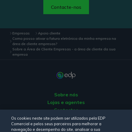
Contacte-nos
Empresas
Apoio cliente
Como posso ativar a fatura eletrónica da minha empresa na
área de cliente empresas?
Sobre a Área de Cliente Empresas - a área de cliente da sua
empresa
Sobre nós
Lojas e agentes
Contactos
Apoio ao Cliente
Os cookies neste site podem ser utilizados pela EDP
Comercial e pelos seus parceiros para melhorar a
Origem da energia
navegação e desempenho do site, analisar a sua