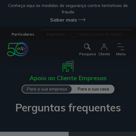
Conheça aqui as medidas de segurança contra tentativas de
fraude
Saber mais
...
Particulares
Empresas
Sobre a Área de Client...
Pesquisa
Cliente
Menu
Apoio ao Cliente Empresas
Para a sua empresa
Para a sua casa
Perguntas frequentes