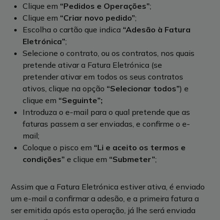
Clique em
“Pedidos e Operações”
;
Clique em
“Criar novo pedido”
;
Escolha o cartão que indica
“Adesão à Fatura
Eletrónica”
;
Selecione o contrato, ou os contratos, nos quais
pretende ativar a Fatura Eletrónica (se
pretender ativar em todos os seus contratos
ativos, clique na opção
“Selecionar todos”
) e
clique em
“Seguinte”;
Introduza o e-mail para o qual pretende que as
faturas passem a ser enviadas, e confirme o e-
mail;
Coloque o pisco em
“Li e aceito os termos e
condições”
e clique em
“Submeter”
;
Assim que a Fatura Eletrónica estiver ativa, é enviado
um e-mail a confirmar a adesão, e a primeira fatura a
ser emitida após esta operação, já lhe será enviada