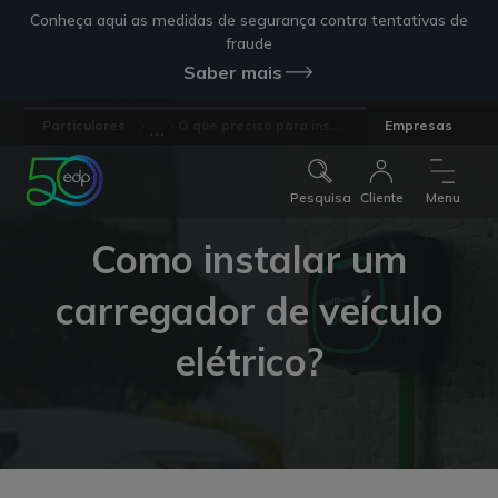
Conheça aqui as medidas de segurança contra tentativas de
fraude
Saber mais
...
Particulares
O que preciso para ins...
Empresas
Pesquisa
Cliente
Menu
Como instalar um
carregador de veículo
elétrico?