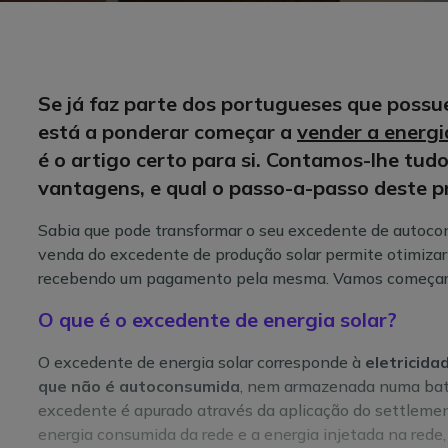
Se já faz parte dos portugueses que possue
está a ponderar começar a
vender a energi
é o artigo certo para si. Contamos-lhe tudo
vantagens, e qual o passo-a-passo deste p
Sabia que pode transformar o seu excedente de autoc
venda do excedente de produção solar permite otimizar 
recebendo um pagamento pela mesma. Vamos começar 
O que é o excedente de energia solar?
O excedente de energia solar corresponde à
eletricida
que não é autoconsumida
, nem armazenada numa bater
excedente é apurado através da aplicação do settlement
energia consumida da rede e a energia injetada na rede