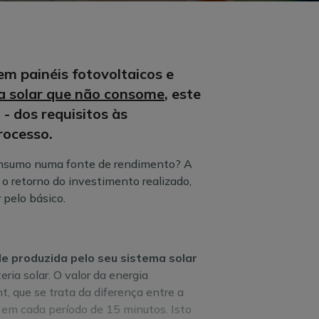
m painéis fotovoltaicos e
a solar que não consome
, este
 - dos requisitos às
rocesso.
onsumo numa fonte de rendimento? A
o retorno do investimento realizado,
pelo básico.
de produzida pelo seu sistema solar
ia solar. O valor da energia
, que se trata da diferença entre a
, em cada período de 15 minutos. Isto