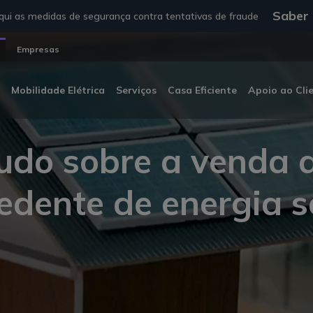
Saber
ui as medidas de segurança contra tentativas de fraude
Empresas
Mobilidade Elétrica
Serviços
Casa Eficiente
Apoio ao Cli
udo sobre a venda 
edente de energia s