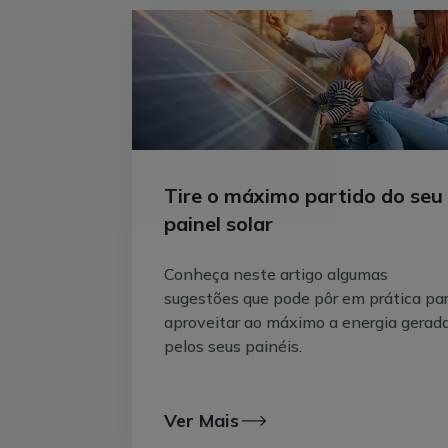
Tire o máximo partido do seu
painel solar
Conheça neste artigo algumas
sugestões que pode pôr em prática pa
aproveitar ao máximo a energia gerad
pelos seus painéis.
Ver Mais