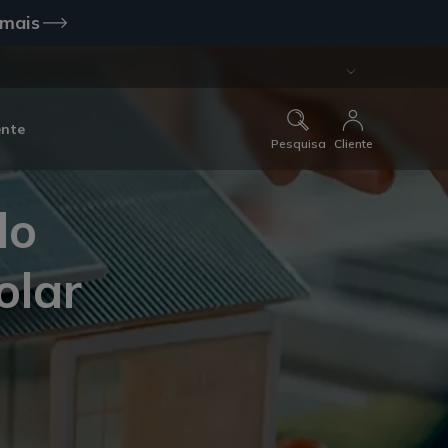
 mais
ente
Pesquisa
Cliente
do
olar