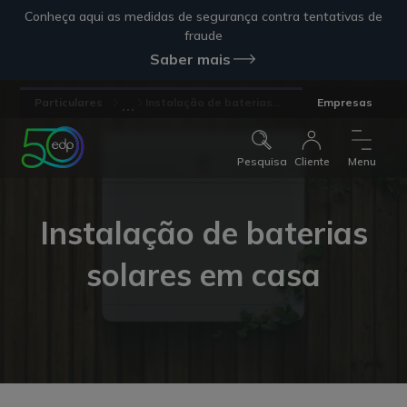
Conheça aqui as medidas de segurança contra tentativas de
fraude
Saber mais
...
Particulares
Instalação de baterias...
Empresas
Pesquisa
Cliente
Menu
Instalação de baterias
solares em casa