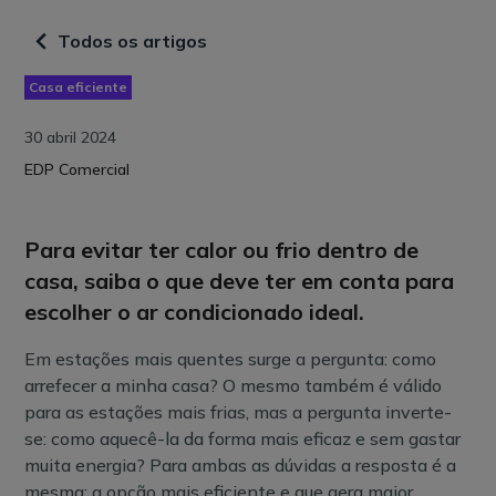
Todos os artigos
Casa eficiente
30 abril 2024
EDP Comercial
Para evitar ter calor ou frio dentro de
casa, saiba o que deve ter em conta para
escolher o ar condicionado ideal.
Em estações mais quentes surge a pergunta: como
arrefecer a minha casa? O mesmo também é válido
para as estações mais frias, mas a pergunta inverte-
se: como aquecê-la da forma mais eficaz e sem gastar
muita energia? Para ambas as dúvidas a resposta é a
mesma: a opção mais eficiente e que gera maior