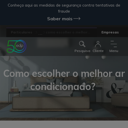
Conheça aqui as medidas de segurança contra tentativas de
fraude
Saber mais
...
Particulares
como escolher o melhor...
Empresas
Pesquisa
Cliente
Menu
Como escolher o melhor ar
condicionado?