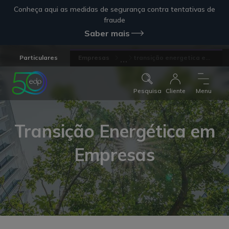
Conheça aqui as medidas de segurança contra tentativas de
fraude
Saber mais
...
Particulares
Empresas
transição energetica e...
Pesquisa
Cliente
Menu
Transição Energética em
Empresas