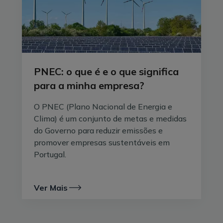
vista ambiental e energético.
PNEC: o que é e o que significa
para a minha empresa?
O PNEC (Plano Nacional de Energia e
Clima) é um conjunto de metas e medidas
do Governo para reduzir emissões e
promover empresas sustentáveis em
Portugal.
2. ENCONTRAR OS PARCEIROS CERTOS
Ver Mais
A transição energética implica normalmente
investimentos e compromissos de longo prazo
,
tanto das empresas consumidoras como das