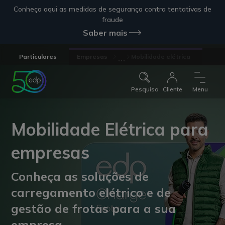
Conheça aqui as medidas de segurança contra tentativas de
fraude
Saber mais
...
Particulares
Empresas
Mobilidade elétrica
Pesquisa
Cliente
Menu
Mobilidade Elétrica para
empresas
Conheça as soluções de
carregamento elétrico e de
gestão de frotas para a sua
empresa