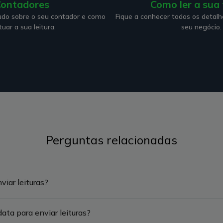
ontadores
Como ler a sua 
udo sobre o seu contador e como
Fique a conhecer todos os detalh
tuar a sua leitura.
seu negócio.
Perguntas relacionadas
viar leituras?
ata para enviar leituras?