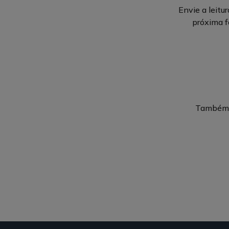
Envie a leitu
próxima f
Também p