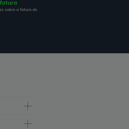
fatura
es sobre a fatura do