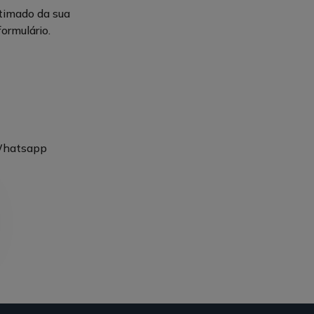
stimado da sua
ormulário.
 Whatsapp