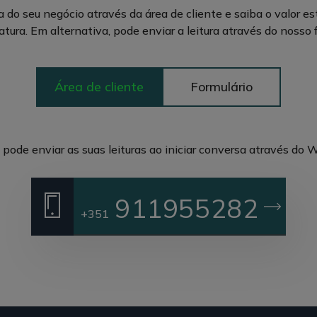
ra do seu negócio através da área de cliente e saiba o valor e
atura. Em alternativa, pode enviar a leitura através do nosso f
Área de cliente
Formulário
ode enviar as suas leituras ao iniciar conversa através do
911955282
+351