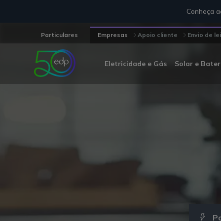
Conheça aq
Particulares
Empresas
Apoio cliente
Envio de le
Eletricidade e Gás
Solar e Bater
P