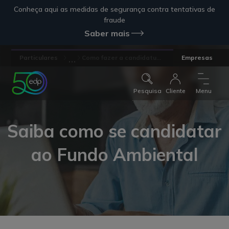
Conheça aqui as medidas de segurança contra tentativas de
fraude
Saber mais
...
Particulares
Como fazer a candidatu...
Empresas
Pesquisa
Cliente
Menu
Saiba como se candidatar
ao Fundo Ambiental