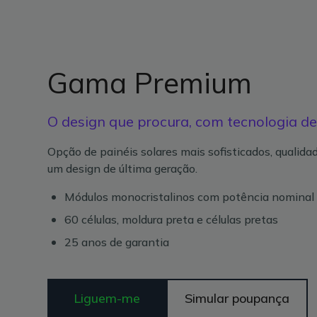
Gama Premium
O design que procura, com tecnologia de
Opção de painéis solares mais sofisticados, qualid
um design de última geração.
Módulos monocristalinos com potência nomina
60 células, moldura preta e células pretas
25 anos de garantia
Liguem-me
Simular poupança