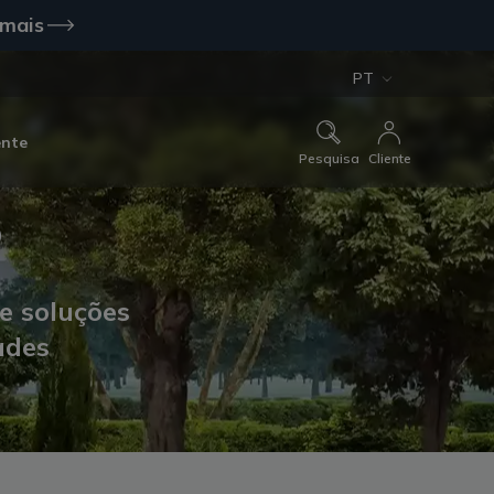
 mais
PT
ente
Pesquisa
Cliente
P
e soluções
ades