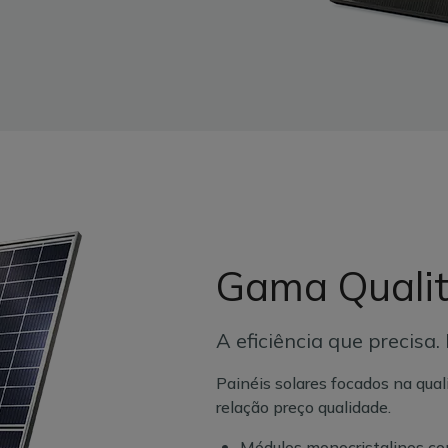
Gama Quali
A eficiência que precisa.
Painéis solares focados na qua
relação preço qualidade.
Módulos monocristalinos c