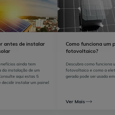
r antes de instalar
Como funciona um pa
solar
fotovoltaico?
nefícios ainda tem
Descubra como funciona u
a da instalação de um
fotovoltaico e como a elet
Consulte aqui estas 5
gerada pode ser usada em
 decidir instalar um painel
Ver Mais