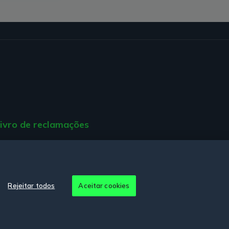
ivro de reclamações
ção de Acessibilidade.
Rejeitar todos
Aceitar cookies