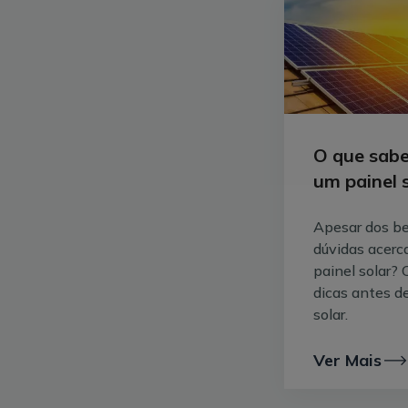
O que sabe
um painel 
Apesar dos be
dúvidas acerc
painel solar? 
dicas antes de
solar.
Ver Mais