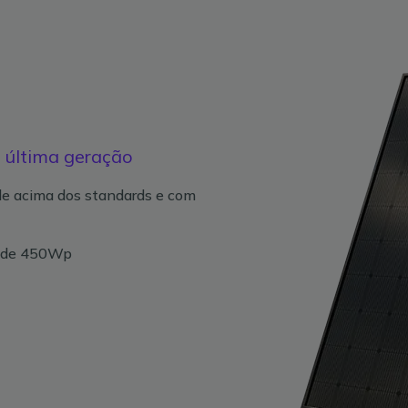
 última geração
ade acima dos standards e com
l de 450Wp