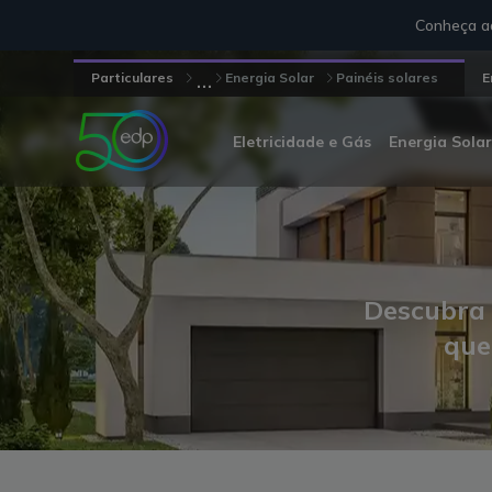
Conheça aq
...
Particulares
Energia Solar
Painéis solares
E
Eletricidade e Gás
Energia Solar
Descubra 
que