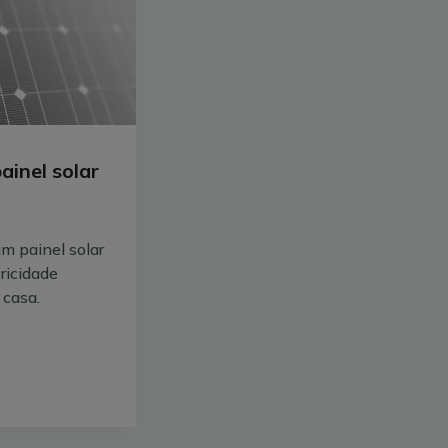
inel solar
m painel solar
ricidade
 casa.