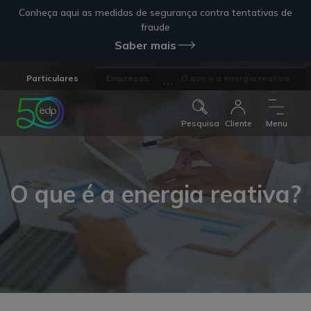
Conheça aqui as medidas de segurança contra tentativas de
fraude
Saber mais
...
Particulares
Empresas
O que e a energia reativa
Pesquisa
Cliente
Menu
O que é a energia reativa?