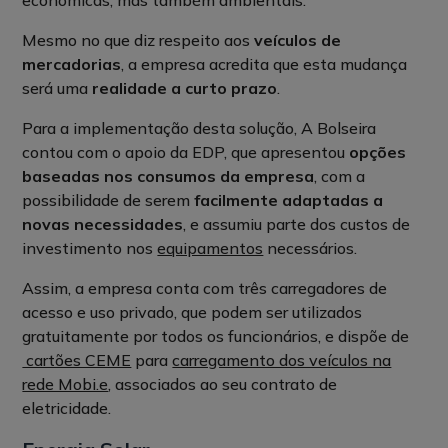
económicas, mas também ambientais.
Mesmo no que diz respeito aos
veículos de
mercadorias
, a empresa acredita que esta mudança
será uma
realidade a curto prazo
.
Para a implementação desta solução, A Bolseira
contou com o apoio da EDP, que apresentou
opções
baseadas nos consumos da empresa
, com a
possibilidade de serem
facilmente adaptadas a
novas necessidades
, e assumiu parte dos custos de
investimento nos
equipamentos
necessários.
Assim, a empresa conta com três carregadores de
acesso e uso privado, que podem ser utilizados
gratuitamente por todos os funcionários, e dispõe de
cartões CEME
para
carregamento dos veículos na
rede Mobi.e
, associados ao seu contrato de
eletricidade.