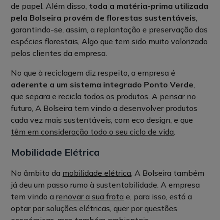
de papel. Além disso,
toda a matéria-prima utilizada
pela Bolseira provém de florestas sustentáveis
,
garantindo-se, assim, a replantação e preservação das
espécies florestais, Algo que tem sido muito valorizado
pelos clientes da empresa.
No que à reciclagem diz respeito, a empresa é
aderente a um sistema integrado Ponto Verde
,
que separa e recicla todos os produtos. A pensar no
futuro, A Bolseira tem vindo a desenvolver produtos
cada vez mais sustentáveis, com eco design, e que
têm em consideração todo o seu ciclo de vida
.
Mobilidade Elétrica
No âmbito da
mobilidade elétrica
, A Bolseira também
já deu um passo rumo à sustentabilidade. A empresa
tem vindo a
renovar a sua frota
e, para isso, está a
optar por soluções elétricas, quer por questões