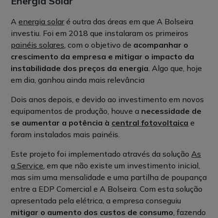
Energia Solar
A
energia solar
é outra das áreas em que A Bolseira
investiu. Foi em 2018 que instalaram os primeiros
painéis solares
, com o objetivo de
acompanhar o
crescimento da empresa e mitigar o impacto da
instabilidade dos preços da energia
. Algo que, hoje
em dia, ganhou ainda mais relevância
Dois anos depois, e devido ao investimento em novos
equipamentos de produção, houve a
necessidade de
se aumentar a potência à
central fotovoltaica
e
foram instalados mais painéis.
Este projeto foi implementado através da solução
As
a Service
, em que não existe um investimento inicial,
mas sim uma mensalidade e uma partilha de poupança
entre a EDP Comercial e A Bolseira. Com esta solução
apresentada pela elétrica, a empresa conseguiu
mitigar o aumento dos custos de consumo
, fazendo