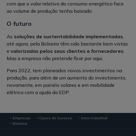
com que o valor relativo do consumo energético face
ao volume de produção tenha baixado.
O futuro
As
soluções de sustentabilidade implementadas
,
até agora, pela Bolseira têm sido bastante bem vistas
e
valorizadas pelos seus clientes e fornecedores
.
Mas a empresa não pretende ficar por aqui.
Para 2022, tem planeados novos investimentos na
produção, para além de um aumento do investimento,
novamente, em painéis solares e em mobilidade
elétrica com a ajuda da EDP.
Empresas
Casos de Sucesso
Setor Industrial
Bolseira