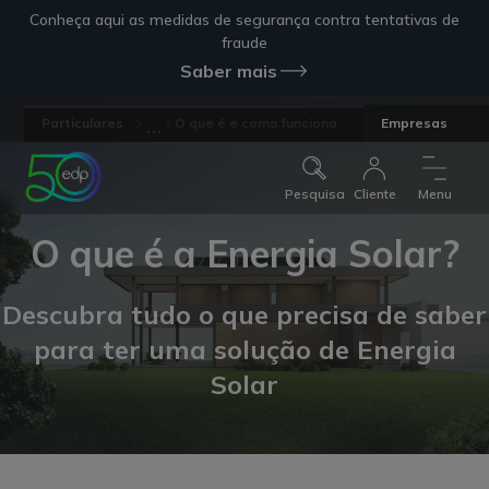
Conheça aqui as medidas de segurança contra tentativas de
fraude
Saber mais
...
Particulares
O que é e como funciona
Empresas
Pesquisa
Cliente
Menu
O que é a Energia Solar?
Descubra tudo o que precisa de saber
para ter uma solução de Energia
Solar