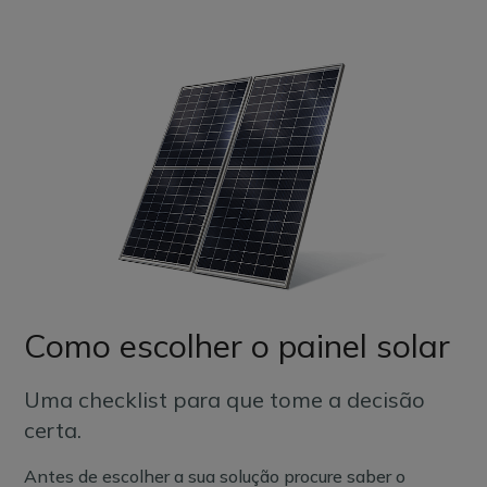
Como escolher o painel solar
Uma checklist para que tome a decisão
certa.
Antes de escolher a sua solução procure saber o