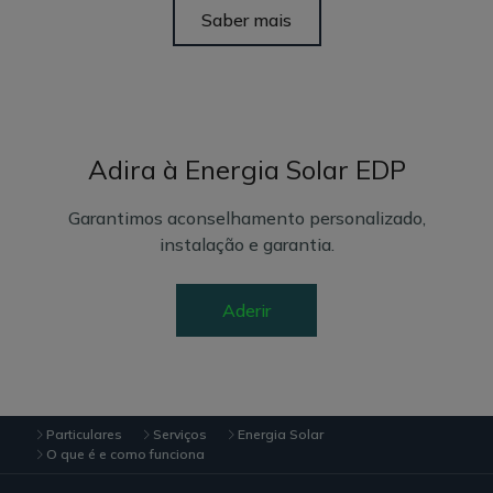
Saber mais
Adira à Energia Solar EDP
Garantimos aconselhamento personalizado,
instalação e garantia.
Aderir
Particulares
Serviços
Energia Solar
O que é e como funciona