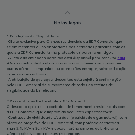
Notas legais
1.Condições de Elegibilidade
-Oferta exclusiva para Clientes residenciais da EDP Comercial que
sejam membros ou colaboradores das entidades parceiras com as
quais a EDP Comercial tenha protocolo de parceria em vigor.
-A lista das entidades parceiras está disponível para consulta
aqui
.
-Os descontos desta oferta não são acumuláveis com quaisquer
outras ofertas, campanhas ou promoções em vigor, salvo indicação
expressa em contrário.
-A atribuição de quaisquer descontos está sujeita à confirmação
pela EDP Comercial do cumprimento de todos os critérios de
elegibilidade do beneficiário.
2.Descontos na Eletricidade e Gás Natural
O desconto aplica-se a contratos de fornecimento residenciais com
a EDP Comercial que cumpram as seguintes especificações:
-Contratos de eletricidade e/ou dual (eletricidade e gás natural), com
oferta de preço fixo da EDP Comercial, com potência contratada
entre 3,45 kVA e 20,7 kVA e opção horária simples ou bi-horária.
Oferta exclusiva para clientes residenciais.