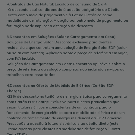
-Contratos de Gás Natural: Escalão de consumo de 1 a 4.
-O desconto está condicionado à adesão obrigatória ao Débito
Direto como meio de pagamento e à Fatura Eletrónica como
modalidade de faturação. A opção por outro meio de pagamento ou
faturação pode implicar a alteração do desconto.
3.Descontos em Soluções (Solar e Carregamento em Casa)
Soluções de Energia Solar: Desconto exclusivo para clientes
residenciais que contratem uma solução de Energia Solar EDP (solar
ou solar com bateria). Aplicado sobre o preço de referência em vigor,
com IVA incluído.
Soluções de Carregamento em Casa: Descontos aplicáveis sobre o
preço de referência da solução completa, não incluindo serviços ou
trabalhos extra associados.
4.Descontos na Oferta de Mobilidade Elétrica (Cartão EDP
Charge)
-22% de desconto no tarifário de energia elétrica para carregamento
com Cartão EDP Charge. Exclusivo para clientes particulares que
sejam titulares únicos e coincidentes de um contrato para o
fornecimento de energia elétrica para a mobilidade elétrica e de um
contrato de fornecimento de energia residencial da EDP Comercial.
Pressupõe a adesão à fatura eletrónica e ao débito direto (este
último apenas para clientes na modalidade de faturação “Conta
Certa EDP”).