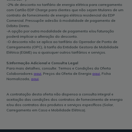
-2% de desconto no tarifário de energia elétrica para carregamento
com Cartão EDP Charge para clientes que não sejam titulares de um
contrato de fornecimento de energia elétrica residencial da EDP
Comercial. Pressupõe adesão à modalidade de pagamento de
Débito Direto.
-A opção por outra modalidade de pagamento e/ou faturação
poderá implicar a alteração do desconto.
-O desconto não se aplica ao tarifário do Operador de Ponto de
Carregamento (OPC), à tarifa da Entidade Gestora de Mobilidade
Elétrica (EGME) ou a quaisquer outros tarifários e serviços.
5.Informação Adicional e Consulta Legal
Para mais detalhes, consulte: Termos e Condições da Oferta
Colaboradores
aqui
, Preços da Oferta de Energia
aqui
, Ficha
Normalizada,
aqui
.
A contratação desta oferta não dispensa a consulta integral e
aceitação das condições dos contratos de fornecimento de energia
e/ou dos contratos dos produtos e serviços específicos (Solar,
Carregamento em Casa e Mobilidade Elétrica).