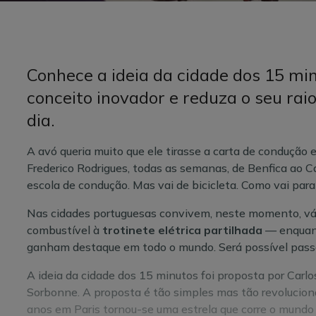
Conhece a ideia da cidade dos 15 mi
conceito inovador e reduza o seu rai
dia.
A avó queria muito que ele tirasse a carta de condução e,
Frederico Rodrigues, todas as semanas, de Benfica ao 
escola de condução. Mas vai de bicicleta. Como vai para
Nas cidades portuguesas convivem, neste momento, vá
combustível à
trotinete elétrica partilhada
— enquant
ganham destaque em todo o mundo. Será possível pas
A ideia da cidade dos 15 minutos foi proposta por Carlo
Sorbonne. A proposta é tão simples mas tão revolucion
anos em Paris tornou-se uma estrela que corre o mundo