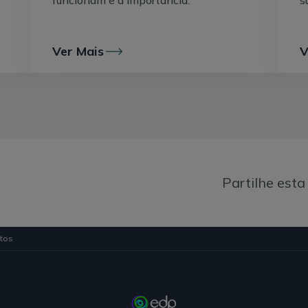
funcionam e a importância.
s
A cidade dos 15 minutos não se faz só de ci
Ver Mais
V
Para isto, não bastam as ciclovias e passeios seguros. É
proporcionam estas funções estejam perto de onde moram
isso que defende Carlos Moreno: que cada bairro seja ric
além das escolas e hospitais.
A resposta da Câmara de Paris a este desafio passou, po
escolas ao fim de semana para acolherem atividades cu
Partilhe esta
espaços comerciais e alugá-los por preços abaixo dos de
exemplo, livrarias em zonas onde o metro quadrado é de
Por outro lado, os 800 milhões anuais para o orçamento
utos
desenvolver propostas dos cidadãos para os seus bairro
serviços locais.
Quando o carro é indispensável