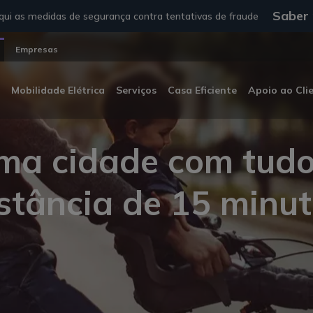
Saber
ui as medidas de segurança contra tentativas de fraude
Empresas
Mobilidade Elétrica
Serviços
Casa Eficiente
Apoio ao Cli
ma cidade com tudo
stância de 15 minu