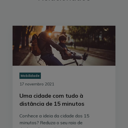
aquecimento de água mais eficientes
. Deste modo,
estará a reduzir a sua pegada carbónica.
Mobilidade
17 novembro 2021
Uma cidade com tudo à
Compensação carbónica: o que é e quais
distância de 15 minutos
as vantagens?
Conhece a ideia da cidade dos 15
minutos? Reduza o seu raio de
A compensação carbónica é uma forma de, não só