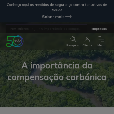
Conheça aqui as medidas de segurança contra tentativas de
fraude
Saber mais
...
Particulares
A importância da compe...
Empresas
Pesquisa
Cliente
Menu
A importância da
compensação carbónica