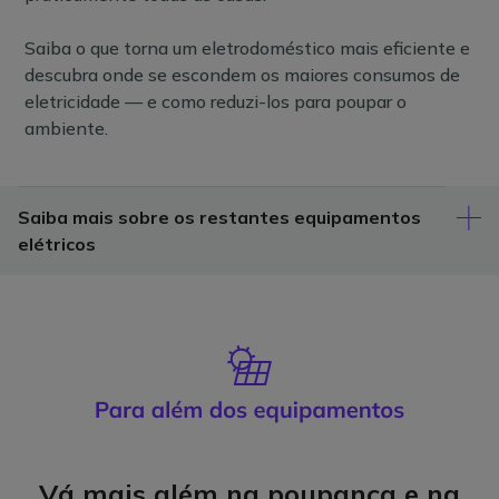
Saiba o que torna um eletrodoméstico mais eficiente e
descubra onde se escondem os maiores consumos de
eletricidade — e como reduzi-los para poupar o
ambiente.
Saiba mais sobre os restantes equipamentos
elétricos
Vá mais além na poupança e na
Aproveit