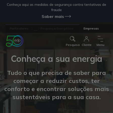
Conheça aqui as medidas de segurança contra tentativas de
fraude
Saber mais
...
Particulares
Poupança Energética
Empresas
Pesquisa
Cliente
Menu
Conheça a sua energia
Tudo o que precisa de saber para
começar a reduzir custos, ter
conforto e encontrar soluções mais
sustentáveis para a sua casa.