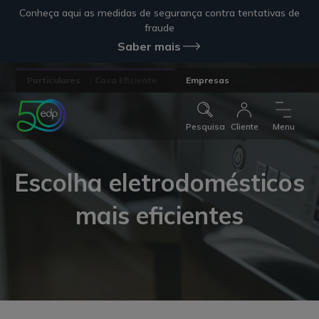
Conheça aqui as medidas de segurança contra tentativas de
fraude
Saber mais
Particulares
Casa Eficiente
Empresas
Pesquisa
Cliente
Menu
Escolha eletrodomésticos
mais eficientes