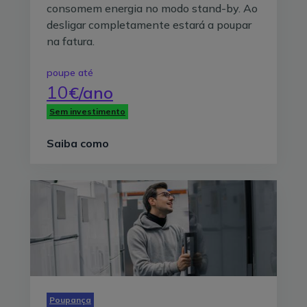
consomem energia no modo stand-by. Ao
desligar completamente estará a poupar
na fatura.
poupe até
10
€/ano
Sem investimento
Saiba como
Poupança