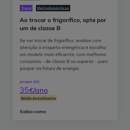
Troca
Eletrodomésticos
Ao trocar o frigorífico, opte por
um de classe B
Se vai trocar de frigorífico, analise com
atenção a etiqueta energética e escolha
um modelo mais eficiente, com melhores
consumos - de classe B ou superior - para
poupar na fatura de energia.
poupe até
35
€/ano
Médio investimento
Saiba como