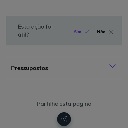
Esta ação foi
Sim
Não
útil?
Pressupostos
Partilhe esta página