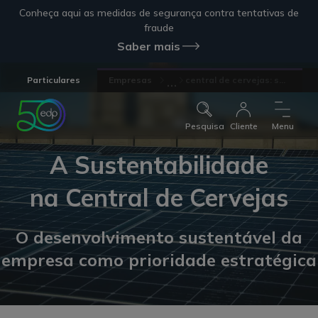
Conheça aqui as medidas de segurança contra tentativas de
fraude
Saber mais
...
Particulares
Empresas
central de cervejas: s...
Pesquisa
Cliente
Menu
A Sustentabilidade
na Central de Cervejas
O desenvolvimento sustentável da
empresa como prioridade estratégica