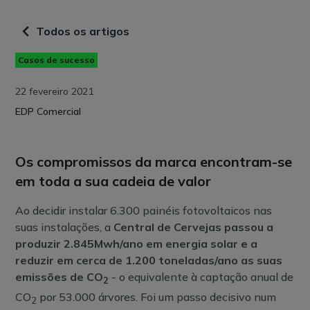
Todos os artigos
Casos de sucesso
22 fevereiro 2021
EDP Comercial
Os compromissos da marca encontram-se
em toda a sua cadeia de valor
Ao decidir instalar 6.300 painéis fotovoltaicos nas
suas instalações, a
Central de Cervejas passou a
produzir 2.845Mwh/ano em energia solar e a
reduzir em cerca de 1.200 toneladas/ano as suas
emissões de CO
- o equivalente à captação anual de
2
CO
por 53.000 árvores. Foi um passo decisivo num
2