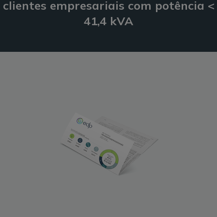
clientes empresariais com potência <
41,4 kVA