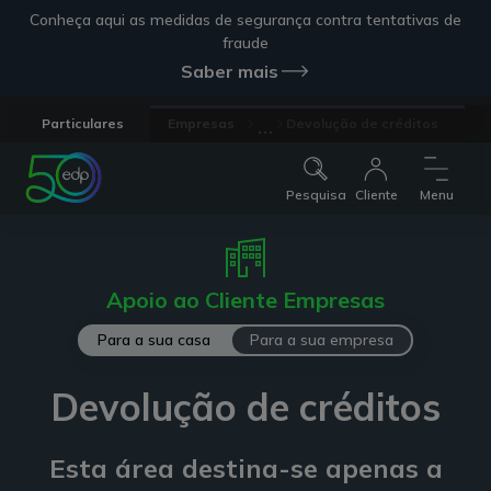
Conheça aqui as medidas de segurança contra tentativas de
fraude
Saber mais
...
Particulares
Empresas
Devolução de créditos
Pesquisa
Cliente
Menu
Apoio ao Cliente Empresas
Para a sua casa
Para a sua empresa
Devolução de créditos
Esta área destina-se apenas a