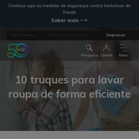
Conheça aqui as medidas de segurança contra tentativas de
fraude
Saber mais
...
Particulares
10 truques para lavar ...
Empresas
Pesquisa
Cliente
Menu
10 truques para lavar
roupa de forma eficiente