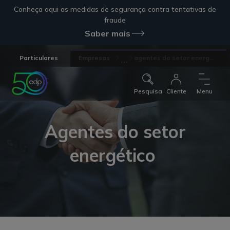
Conheça aqui as medidas de segurança contra tentativas de
fraude
Saber mais
...
Particulares
Empresas
agentes do setor energ...
Pesquisa
Cliente
Menu
Agentes do setor
energético