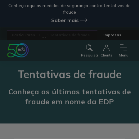
Conheça aqui as medidas de segurança contra tentativas de
fraude
Saber mais
...
Particulares
Tentativas de fraude
Empresas
Pesquisa
Cliente
Menu
Tentativas de fraude
Conheça as últimas tentativas de
fraude em nome da EDP