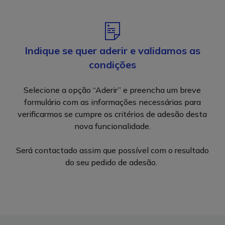
Indique se quer aderir e validamos as
P
n
condições
ut
c
Selecione a opção “Aderir” e preencha um breve
formulário com as informações necessárias para
verificarmos se cumpre os critérios de adesão desta
Um
nova funcionalidade.
su
Será contactado assim que possível com o resultado
u
do seu pedido de adesão.