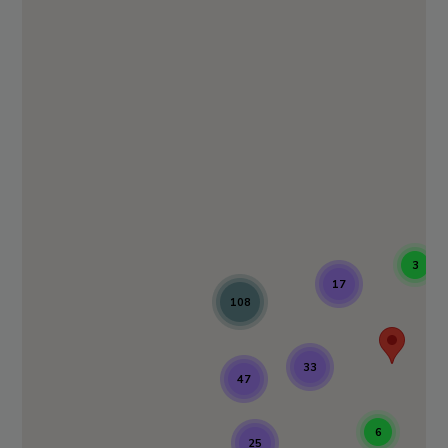
3
17
108
33
47
6
25