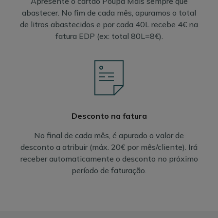
Apresente o cartão Poupa Mais sempre que
abastecer. No fim de cada mês, apuramos o total
de litros abastecidos e por cada 40L recebe 4€ na
fatura EDP (ex: total 80L=8€).
Desconto na fatura
No final de cada mês, é apurado o valor de
desconto a atribuir (máx. 20€ por mês/cliente). Irá
receber automaticamente o desconto no próximo
período de faturação.