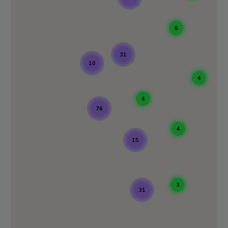
6
31
10
4
4
76
4
15
3
31