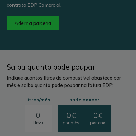
contrato EDP Comercial.
Aderir à parceria
Saiba quanto pode poupar
Indique quantos litros de combustível abastece por
mês e saiba quanto pode poupar na fatura EDP:
litros/mês
pode poupar
0
0
€
€
por mês
por ano
Litros