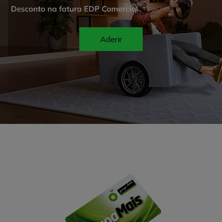
Aderir