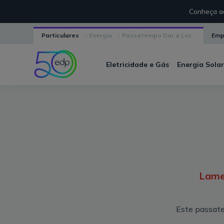
Conheça aq
Particulares
Energia
Passatempo Dar a Luz
Emp
Eletricidade e Gás
Energia Solar
Lame
Este passate