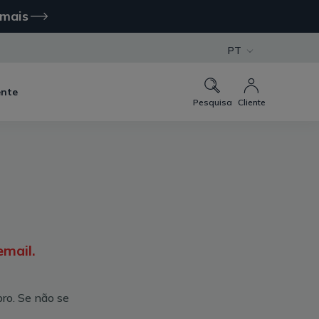
 mais
PT
ente
Pesquisa
Cliente
mail.
ro. Se não se