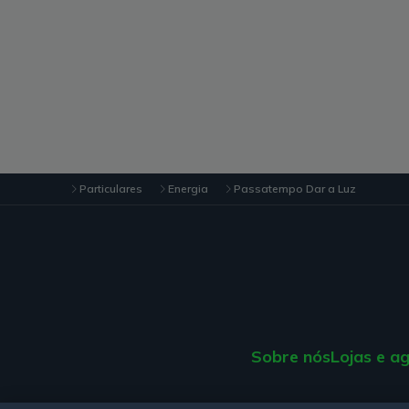
Particulares
Energia
Passatempo Dar a Luz
Sobre nós
Lojas e a