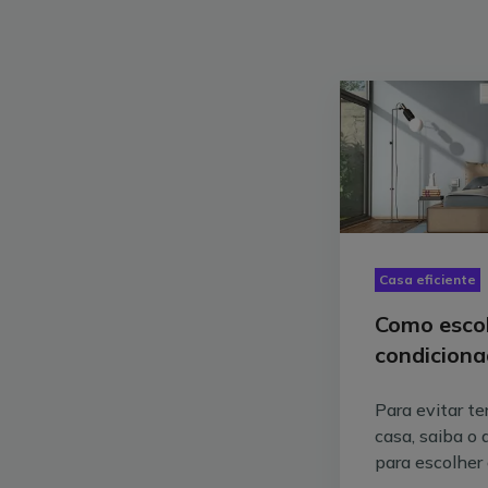
Casa eficiente
Como escol
condicion
Para evitar ter
casa, saiba o
para escolher 