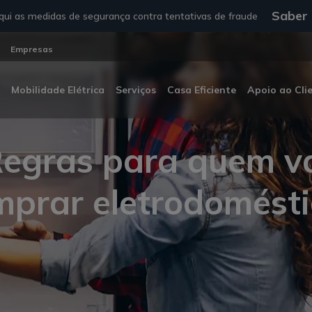
Saber
ui as medidas de segurança contra tentativas de fraude
Empresas
Mobilidade Elétrica
Serviços
Casa Eficiente
Apoio ao Cli
egras para quem v
mprar eletrodomésti