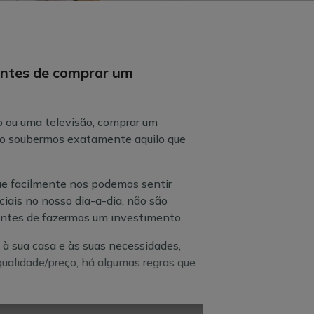
antes de comprar um
no ou uma televisão, comprar um
ão soubermos exatamente aquilo que
que facilmente nos podemos sentir
ciais no nosso dia-a-dia, não são
antes de fazermos um investimento.
à sua casa e às suas necessidades,
ualidade/preço, há algumas regras que