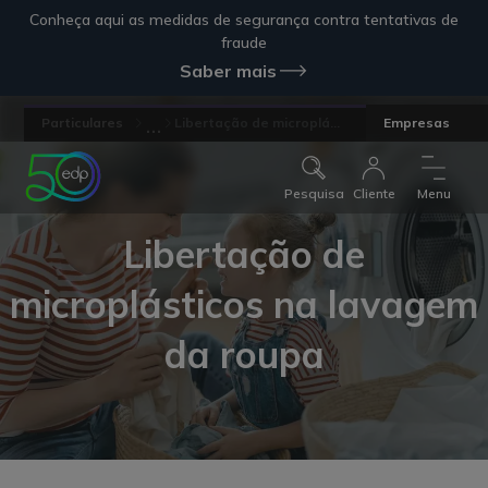
Conheça aqui as medidas de segurança contra tentativas de
fraude
Saber mais
...
Particulares
Libertação de microplá...
Empresas
Pesquisa
Cliente
Menu
Libertação de
microplásticos na lavagem
da roupa