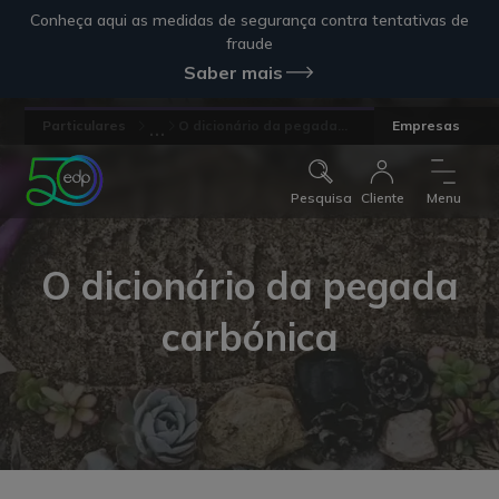
Conheça aqui as medidas de segurança contra tentativas de
fraude
Saber mais
...
Particulares
O dicionário da pegada...
Empresas
Pesquisa
Cliente
Menu
O dicionário da pegada
carbónica