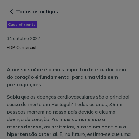
Todos os artigos
Casa eficiente
31 outubro 2022
EDP Comercial
A nossa saúde é o mais importante e cuidar bem
do coração é fundamental para uma vida sem
preocupações.
Sabia que as doenças cardiovasculares são a principal
causa de morte em Portugal? Todos os anos, 35 mil
pessoas morrem no nosso país devido a alguma
doença do coração.
As mais comuns são a
aterosclerose, as arritmias, a cardiomiopatia e a
hipertensão arterial
. E, no futuro, estima-se que uma