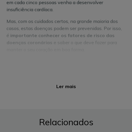
em cada cinco pessoas venha a desenvolver
insuficiência cardíaca.
Mas, com os cuidados certos, na grande maioria dos
casos, estas doenças podem ser prevenidas. Por isso,
é
importante conhecer os fatores de risco das
doenças coronárias
e saber o que deve fazer para
manter o seu coração em boa forma.
Ler mais
Relacionados