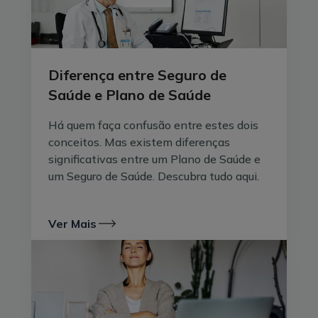
Diferença entre Seguro de
Saúde e Plano de Saúde
Há quem faça confusão entre estes dois
conceitos. Mas existem diferenças
significativas entre um Plano de Saúde e
um Seguro de Saúde. Descubra tudo aqui.
Ver Mais
Conselhos para manter o coração
saudável
Para eliminar, o máximo possível, os fatores de risco e
manter a saúde do coração, é necessário investir num