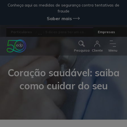
Conheça aqui as medidas de segurança contra tentativas de
fraude
Saber mais
...
Particulares
5 dicas para ter um co...
Empresas
Pesquisa
Cliente
Menu
Coração saudável: saiba
como cuidar do seu