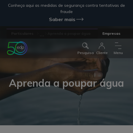
Conheça aqui as medidas de segurança contra tentativas de
fraude
Saber mais
...
Particulares
Aprenda a poupar água
Empresas
Pesquisa
Cliente
Menu
Aprenda a poupar água