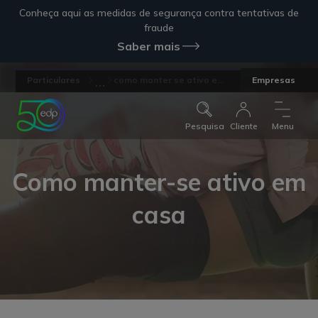
Conheça aqui as medidas de segurança contra tentativas de
fraude
Saber mais
...
Particulares
como manter se ativo e...
Empresas
Pesquisa
Cliente
Menu
Como manter-se ativo em
casa